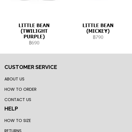
LITTLE BEAN
LITTLE BEAN
(TWILIGHT
(MICKEY)
PURPLE)
฿790
฿690
CUSTOMER SERVICE
ABOUT US
HOW TO ORDER
CONTACT US
HELP
HOW TO SIZE
RETURNS