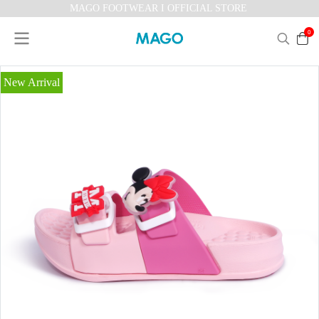
MAGO FOOTWEAR I OFFICIAL STORE
0
New Arrival