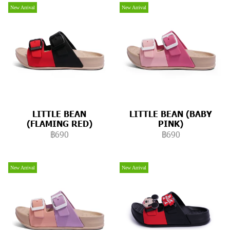
New Arrival
New Arrival
LITTLE BEAN
LITTLE BEAN (BABY
(FLAMING RED)
PINK)
฿690
฿690
New Arrival
New Arrival