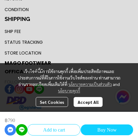
CONDITION
SHIPPING
SHIP FEE
STATUS TRACKING
STORE LOCATION
MAGO FOOTWEAR
OFFICAL STORE !
เว็บไซต์นี้มีการใช้งานคุกกี้ เพื่อเพิ่มประสิทธิภาพและ
ประสบการณ์ที่ดีในการใช้งานเว็บไซต์ของท่าน ท่านสามารถ
FOLLOW US
อ่านรายละเอียดเพิ่มเติมได้ที่
นโยบายความเป็นส่วนตัว
and
นโยบายคุกกี้
Set Cookies
Accept All
฿790
Copyright 2024 | All Rights Reserved | MAGO FOOTWEAR
Add to cart
Buy Now
Powered By
MakeWebEasy