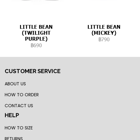
LITTLE BEAN
LITTLE BEAN
(TWILIGHT
(MICKEY)
PURPLE)
฿790
฿690
CUSTOMER SERVICE
ABOUT US
HOW TO ORDER
CONTACT US
HELP
HOW TO SIZE
RETURNS