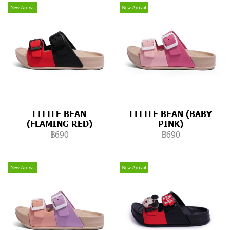
New Arrival
New Arrival
LITTLE BEAN
LITTLE BEAN (BABY
(FLAMING RED)
PINK)
฿690
฿690
New Arrival
New Arrival