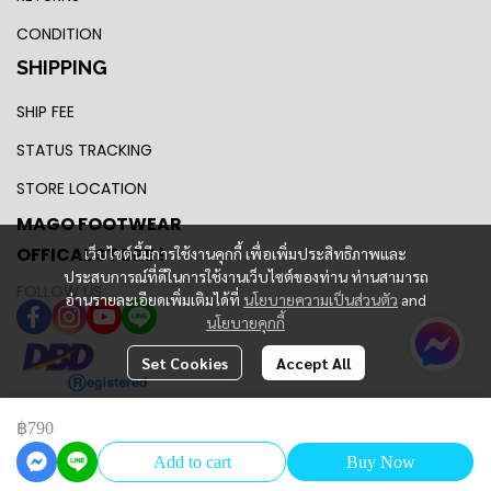
CONDITION
SHIPPING
SHIP FEE
STATUS TRACKING
STORE LOCATION
MAGO FOOTWEAR
OFFICAL STORE !
เว็บไซต์นี้มีการใช้งานคุกกี้ เพื่อเพิ่มประสิทธิภาพและ
ประสบการณ์ที่ดีในการใช้งานเว็บไซต์ของท่าน ท่านสามารถ
FOLLOW US
อ่านรายละเอียดเพิ่มเติมได้ที่
นโยบายความเป็นส่วนตัว
and
นโยบายคุกกี้
Set Cookies
Accept All
฿790
Copyright 2024 | All Rights Reserved | MAGO FOOTWEAR
Add to cart
Buy Now
Powered By
MakeWebEasy