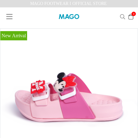
MAGO FOOTWEAR I OFFICIAL STORE
0
New Arrival