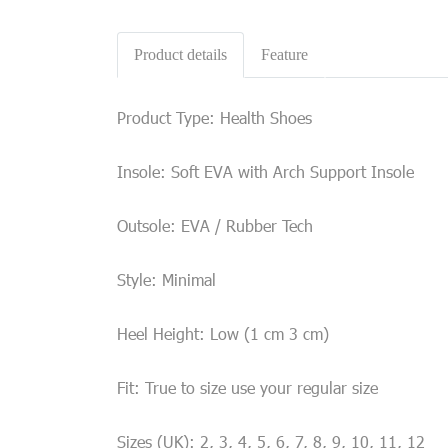
Product details
Feature
Product Type: Health Shoes
Insole: Soft EVA with Arch Support Insole
Outsole: EVA / Rubber Tech
Style: Minimal
Heel Height: Low (1 cm 3 cm)
Fit: True to size use your regular size
Sizes (UK): 2, 3, 4, 5, 6, 7, 8, 9, 10, 11, 12