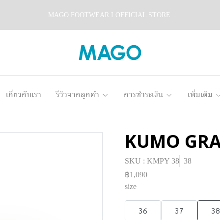
MAGO FOOTWEAR I OFFICIAL STORE
เกี่ยวกับเรา
รีวิวจากลูกค้า
การชำระเงิน
เพิ่มเติม
KUMO GRAY
SKU : KMPY 38
38
฿1,090
size
36
37
38