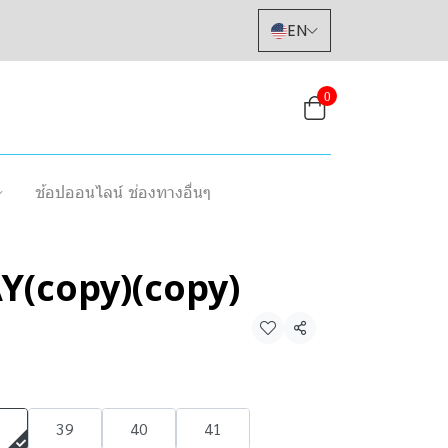
EN
0
ช้อปออนไลน์ ช่องทางอื่นๆ
(copy)(copy)
Share
39
40
41