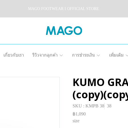
MAGO FOOTWEAR I OFFICIAL STORE
เกี่ยวกับเรา
รีวิวจากลูกค้า
การชำระเงิน
เพิ่มเติม
KUMO GRAY
(copy)(cop
SKU : KMPB 38
38
฿1,090
size