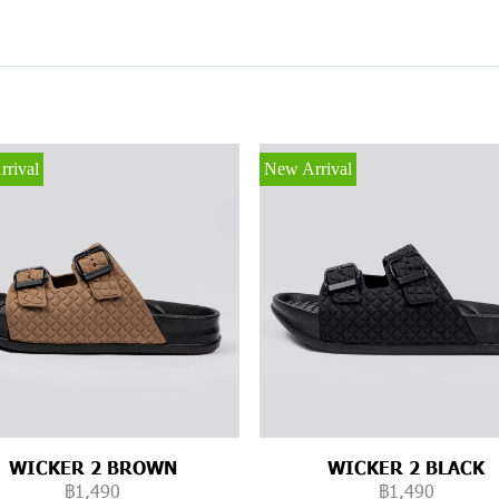
rival
New Arrival
WICKER 2 BROWN
WICKER 2 BLACK
฿1,490
฿1,490