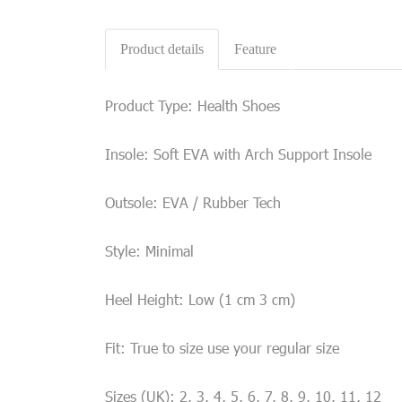
Product details
Feature
Product Type: Health Shoes
Insole: Soft EVA with Arch Support Insole
Outsole: EVA / Rubber Tech
Style: Minimal
Heel Height: Low (1 cm 3 cm)
Fit: True to size use your regular size
Sizes (UK): 2, 3, 4, 5, 6, 7, 8, 9, 10, 11, 12