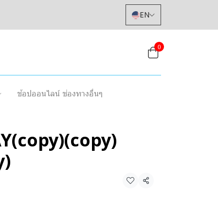
EN
0
ช้อปออนไลน์ ช่องทางอื่นๆ
(copy)(copy)
y)
Share