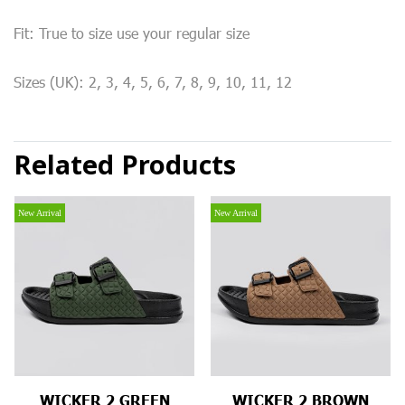
Fit: True to size use your regular size
Sizes (UK): 2, 3, 4, 5, 6, 7, 8, 9, 10, 11, 12
Related Products
New Arrival
New Arrival
WICKER 2 GREEN
WICKER 2 BROWN