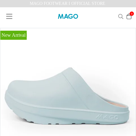
MAGO FOOTWEAR I OFFICIAL STORE
0
New Arrival