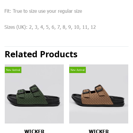
Fit: True to size use your regular size
Sizes (UK): 2, 3, 4, 5, 6, 7, 8, 9, 10, 11, 12
Related Products
New Arrival
New Arrival
WICKER
WICKER