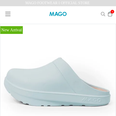
MAGO FOOTWEAR I OFFICIAL STORE
0
New Arrival