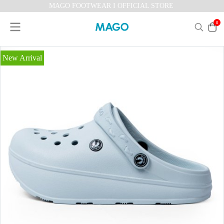
MAGO FOOTWEAR I OFFICIAL STORE
0
New Arrival