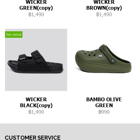
WICKER
WICKER
GREEN(copy)
BROWN(copy)
฿1,490
฿1,490
New Arrival
WICKER
BAMBO OLIVE
BLACK(copy)
GREEN
฿1,490
฿990
CUSTOMER SERVICE