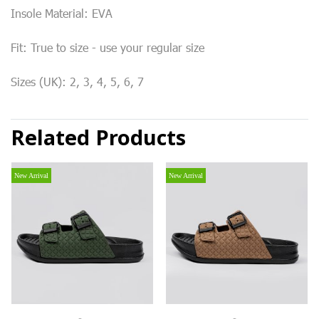
Insole Material: EVA
Fit: True to size - use your regular size
Sizes (UK): 2, 3, 4, 5, 6, 7
Related Products
New Arrival
New Arrival