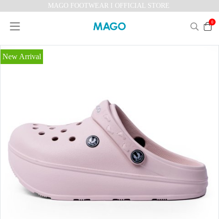
MAGO FOOTWEAR I OFFICIAL STORE
0
New Arrival