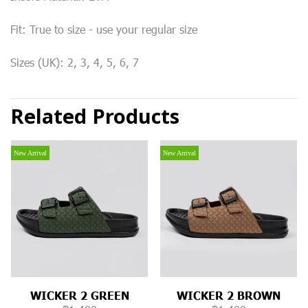
Fit: True to size - use your regular size
Sizes (UK): 2, 3, 4, 5, 6, 7
Related Products
New Arrival
New Arrival
WICKER 2 GREEN
WICKER 2 BROWN