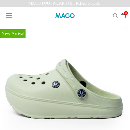
MAGO FOOTWEAR I OFFICIAL STORE
0
New Arrival