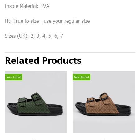
Insole Material: EVA
Fit: True to size - use your regular size
Sizes (UK): 2, 3, 4, 5, 6, 7
Related Products
New Arrival
New Arrival