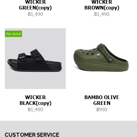
WICKER
WICKER
GREEN(copy)
BROWN(copy)
฿1,490
฿1,490
New Arrival
WICKER
BAMBO OLIVE
BLACK(copy)
GREEN
฿1,490
฿990
CUSTOMER SERVICE