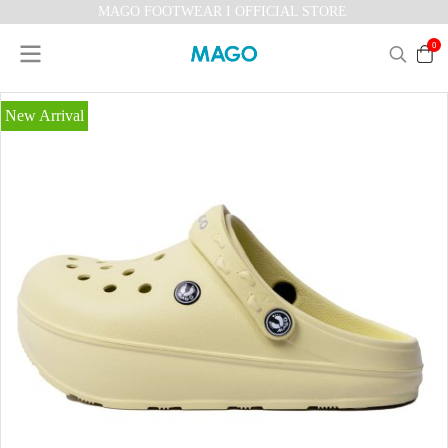
MAGO FOOTWEAR I OFFICIAL STORE
0
New Arrival