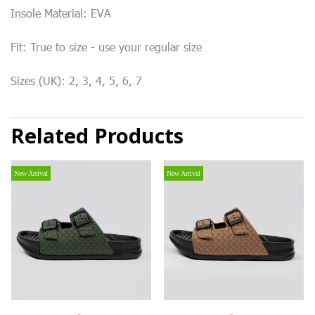
Insole Material: EVA
Fit: True to size - use your regular size
Sizes (UK): 2, 3, 4, 5, 6, 7
Related Products
New Arrival
New Arrival