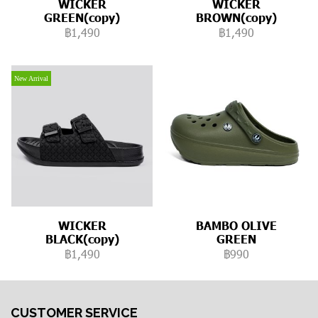
WICKER
WICKER
GREEN(copy)
BROWN(copy)
฿1,490
฿1,490
New Arrival
WICKER
BAMBO OLIVE
BLACK(copy)
GREEN
฿1,490
฿990
CUSTOMER SERVICE