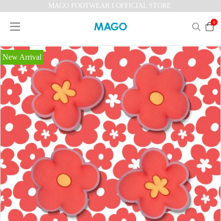
MAGO FOOTWEAR I OFFICIAL STORE
0
New Arrival