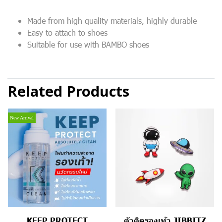
Made from high quality materials, highly durable
Easy to attach to shoes
Suitable for use with BAMBO shoes
Related Products
New Arrival
KEEP PROTECT
ตัวติดรองเท้า JIBBITZ