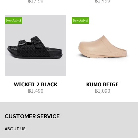
฿1,490
฿1,490
New Arrival
New Arrival
WICKER 2 BLACK
KUMO BEIGE
฿1,490
฿1,090
CUSTOMER SERVICE
ABOUT US