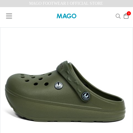
MAGO FOOTWEAR I OFFICIAL STORE
0