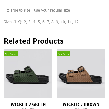
Fit: True to size - use your regular size
Sizes (UK): 2, 3, 4, 5, 6, 7, 8, 9, 10, 11, 12
Related Products
New Arrival
New Arrival
WICKER 2 GREEN
WICKER 2 BROWN