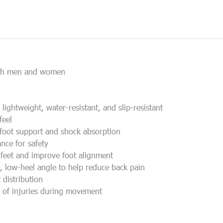
both men and women
lightweight, water-resistant, and slip-resistant
feel
foot support and shock absorption
nce for safety
t feet and improve foot alignment
, low-heel angle to help reduce back pain
distribution
k of injuries during movement