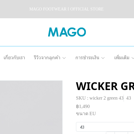
MAGO FOOTWEAR I OFFICIAL STORE
เกี่ยวกับเรา
รีวิวจากลูกค้า
การชำระเงิน
เพิ่มเติม
WICKER GR
SKU : wicker 2 green 43
43
฿1,490
ขนาด EU
43