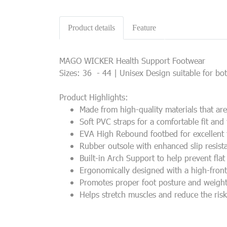
Product details
Feature
MAGO WICKER Health Support Footwear
Sizes: 36 - 44 | Unisex Design suitable for 
Product Highlights:
Made from high-quality materials that are 
Soft PVC straps for a comfortable fit and 
EVA High Rebound footbed for excellent 
Rubber outsole with enhanced slip resista
Built-in Arch Support to help prevent fla
Ergonomically designed with a high-front
Promotes proper foot posture and weight 
Helps stretch muscles and reduce the ris