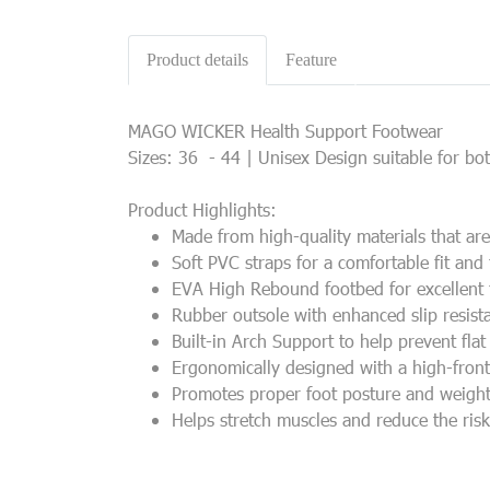
Product details
Feature
MAGO WICKER Health Support Footwear
Sizes: 36 - 44 | Unisex Design suitable for 
Product Highlights:
Made from high-quality materials that are 
Soft PVC straps for a comfortable fit and 
EVA High Rebound footbed for excellent 
Rubber outsole with enhanced slip resista
Built-in Arch Support to help prevent fla
Ergonomically designed with a high-front
Promotes proper foot posture and weight 
Helps stretch muscles and reduce the ris