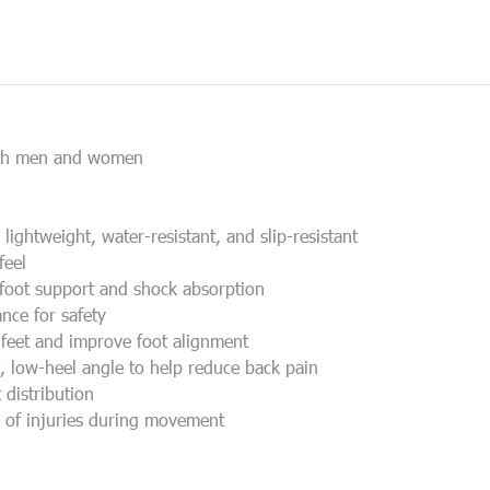
both men and women
lightweight, water-resistant, and slip-resistant
feel
foot support and shock absorption
nce for safety
t feet and improve foot alignment
, low-heel angle to help reduce back pain
distribution
k of injuries during movement