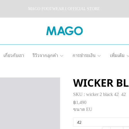
MAGO FOOTWEAR I OFFICIAL STORE
เกี่ยวกับเรา
รีวิวจากลูกค้า
การชำระเงิน
เพิ่มเติม
WICKER BL
SKU : wicker 2 black 42
42
฿1,490
ขนาด EU
42