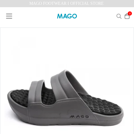
MAGO FOOTWEAR I OFFICIAL STORE
0