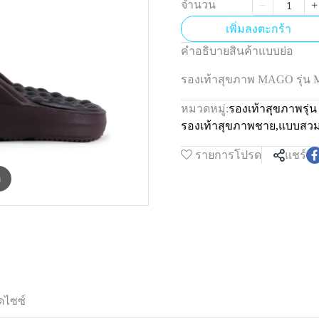
จำนวน
เพิ่มลงตะกร้า
คำอธิบายสินค้าแบบย่อ
รองเท้าสุขภาพ MAGO รุ่น 
หมวดหมู่:
รองเท้าสุขภาพรุ่
รองเท้าสุขภาพชาย
,
แบบสว
รายการโปรด
แชร์
m
ดไซซ์