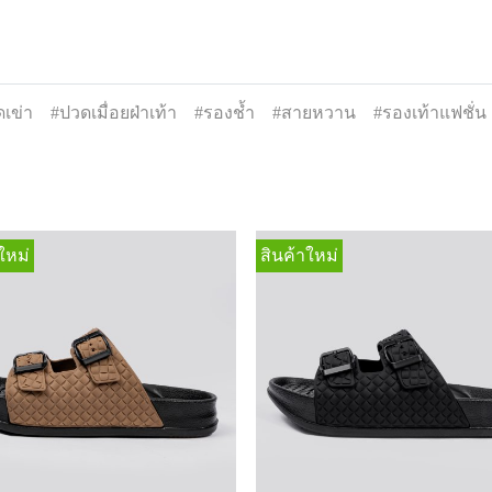
เข่า
#ปวดเมื่อยฝ่าเท้า
#รองช้ำ
#สายหวาน
#รองเท้าแฟชั่น
ใหม่
สินค้าใหม่