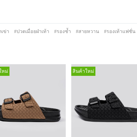
เข่า
#ปวดเมื่อยฝ่าเท้า
#รองช้ำ
#สายหวาน
#รองเท้าแฟชั่น
ใหม่
สินค้าใหม่