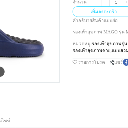
จำนวน
เพิ่มลงตะกร้า
คำอธิบายสินค้าแบบย่อ
รองเท้าสุขภาพ MAGO รุ่น 
หมวดหมู่:
รองเท้าสุขภาพรุ่
รองเท้าสุขภาพชาย
,
แบบสว
รายการโปรด
แชร์
m
ดไซซ์