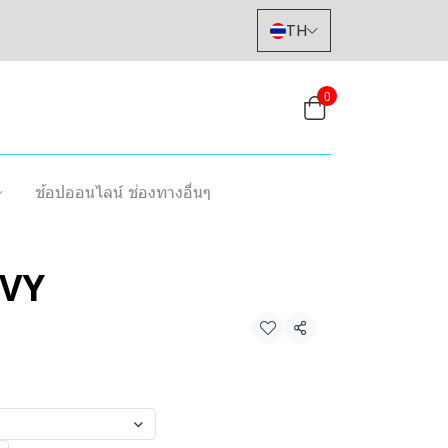
TH
0
ช้อปออนไลน์ ช่องทางอื่นๆ
AVY
แชร์