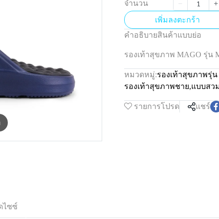
จำนวน
เพิ่มลงตะกร้า
คำอธิบายสินค้าแบบย่อ
รองเท้าสุขภาพ MAGO รุ่น 
หมวดหมู่:
รองเท้าสุขภาพรุ่
รองเท้าสุขภาพชาย
,
แบบสว
รายการโปรด
แชร์
m
ดไซซ์