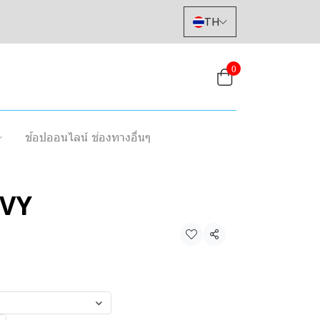
TH
0
ช้อปออนไลน์ ช่องทางอื่นๆ
AVY
แชร์