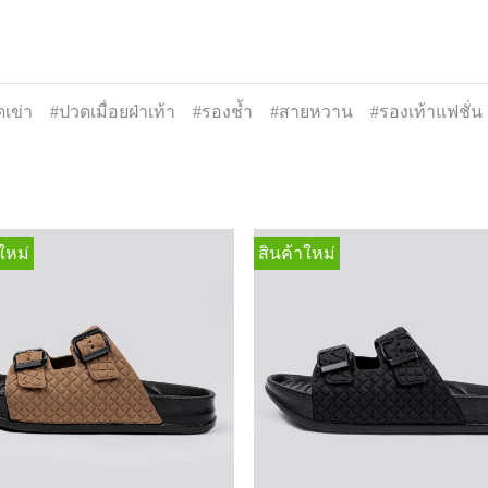
เข่า
#ปวดเมื่อยฝ่าเท้า
#รองช้ำ
#สายหวาน
#รองเท้าแฟชั่น
ใหม่
สินค้าใหม่