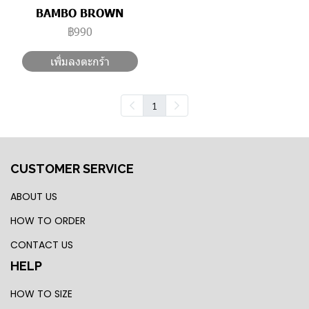
BAMBO BROWN
฿990
เพิ่มลงตะกร้า
1
CUSTOMER SERVICE
ABOUT US
HOW TO ORDER
CONTACT US
HELP
HOW TO SIZE