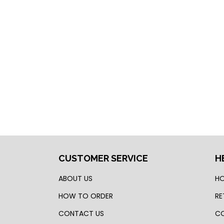
CUSTOMER SERVICE
H
ABOUT US
HO
HOW TO ORDER
RE
CONTACT US
CO