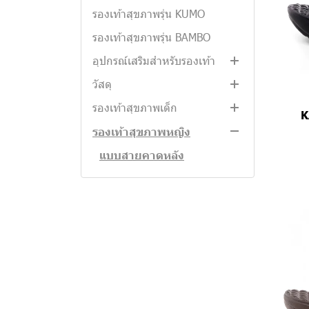
SLIDE
WALKSTAR
รองเท้าสุขภาพรุ่น KUMO
รองเท้าสุขภาพรุ่น LITA
WALKSTAR
รองเท้าสุขภาพรุ่น BAMBO
อุปกรณ์เสริมสำหรับรองเท้า
วัสดุ
MAGO POPZ
รองเท้าสุขภาพเด็ก
EVA
K
หนังแท้
แบบสายคาดหลัง
รองเท้าสุขภาพหญิง
แบบสวม
แบบสายคาดหลัง
แบบหนีบ
แบบหนีบ
แบบสวม
รองเท้าสุขภาพชาย
แบบหนีบ
แบบสวม