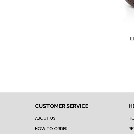
L
CUSTOMER SERVICE
H
ABOUT US
HO
HOW TO ORDER
RE