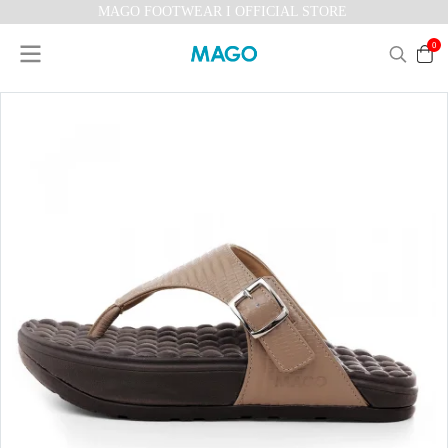
MAGO FOOTWEAR I OFFICIAL STORE
0