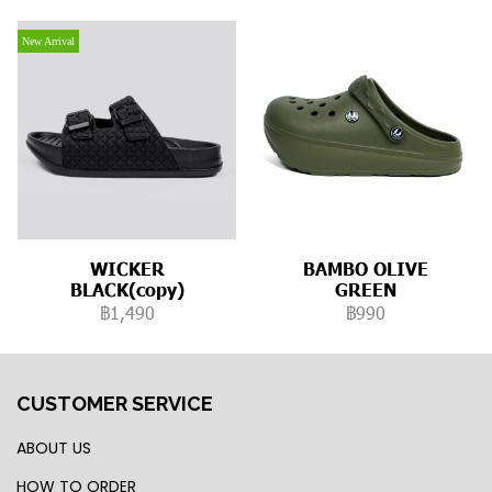
New Arrival
WICKER
BAMBO OLIVE
BLACK(copy)
GREEN
฿1,490
฿990
CUSTOMER SERVICE
ABOUT US
HOW TO ORDER