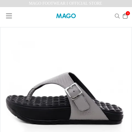
MAGO FOOTWEAR I OFFICIAL STORE
0