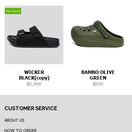
New Arrival
WICKER
BAMBO OLIVE
BLACK(copy)
GREEN
฿1,490
฿990
CUSTOMER SERVICE
ABOUT US
HOW TO ORDER