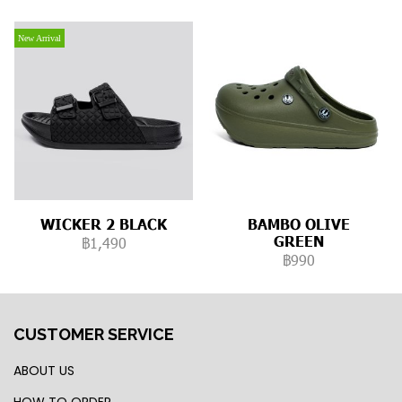
New Arrival
WICKER 2 BLACK
BAMBO OLIVE
GREEN
฿1,490
฿990
CUSTOMER SERVICE
ABOUT US