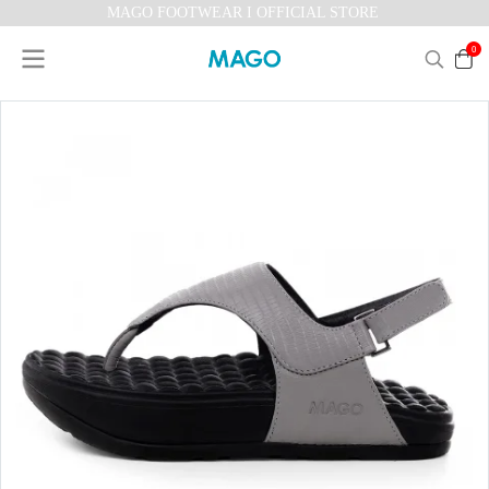
MAGO FOOTWEAR I OFFICIAL STORE
0