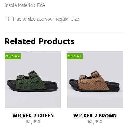
Insole Material: EVA
Fit: True to size use your regular size
Related Products
New Arrival
New Arrival
WICKER 2 GREEN
WICKER 2 BROWN
฿1,490
฿1,490