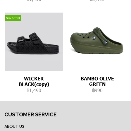
New Arrival
WICKER
BAMBO OLIVE
BLACK(copy)
GREEN
฿1,490
฿990
CUSTOMER SERVICE
ABOUT US