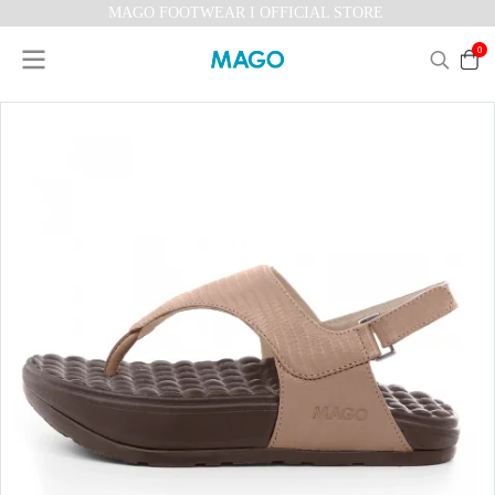
MAGO FOOTWEAR I OFFICIAL STORE
0