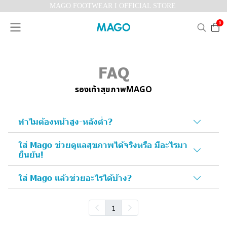
MAGO FOOTWEAR I OFFICIAL STORE
0
FAQ
รองเท้าสุขภาพMAGO
ทำไมต้องหน้าสูง-หลังต่ำ?
ใส่ Mago ช่วยดูแลสุขภาพได้จริงหรือ มีอะไรมา
ยืนยัน!
ใส่ Mago แล้วช่วยอะไรได้บ้าง?
1