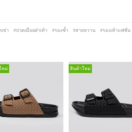
เข่า
#ปวดเมื่อยฝ่าเท้า
#รองช้ำ
#สายหวาน
#รองเท้าแฟชั่น
ใหม่
สินค้าใหม่