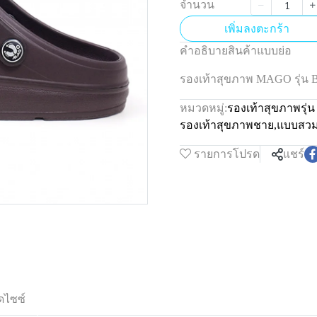
จำนวน
เพิ่มลงตะกร้า
คำอธิบายสินค้าแบบย่อ
รองเท้าสุขภาพ MAGO รุ
หมวดหมู่:
รองเท้าสุขภาพรุ
รองเท้าสุขภาพชาย
,
แบบสว
รายการโปรด
แชร์
ดไซซ์