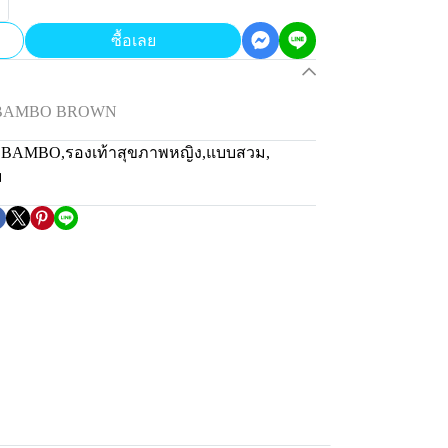
ซื้อเลย
่น BAMBO BROWN
่น BAMBO
,
รองเท้าสุขภาพหญิง
,
แบบสวม
,
ม