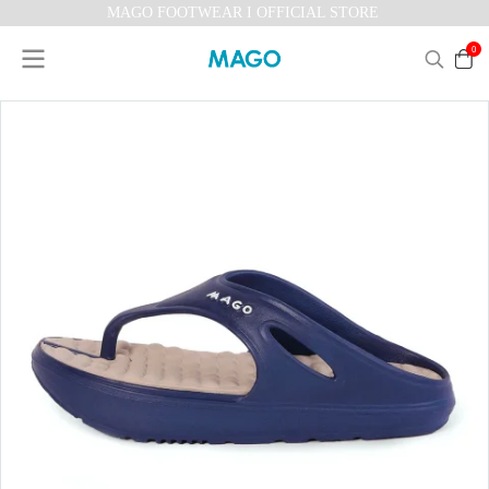
MAGO FOOTWEAR I OFFICIAL STORE
0