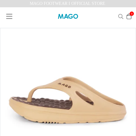
MAGO FOOTWEAR I OFFICIAL STORE
0