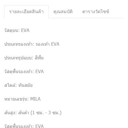
รายละเอียดสินค้า
คุณสมบัติ
ตารางวัดไซซ์
วัสดุบน: EVA
ประเภทรองเท้า: รองเท้า EVA
ประเภทรูปแบบ: สีพื้น
วัสดุพื้นรองเท้า: EVA
สไตล์: ทันสมัย
หมายเลขรุ่น: MILA
ส้นสูง: ส้นต่ำ (1 ซม. - 3 ซม.)
วัสดุพื้นรองเท้า: EVA