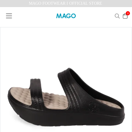
MAGO FOOTWEAR I OFFICIAL STORE
0