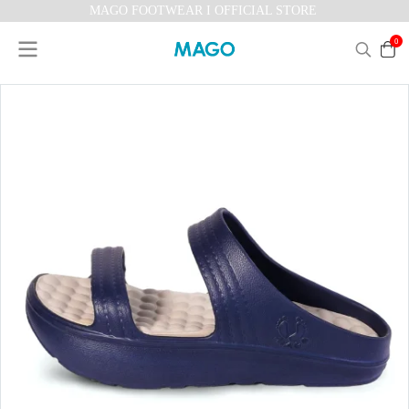
MAGO FOOTWEAR I OFFICIAL STORE
0