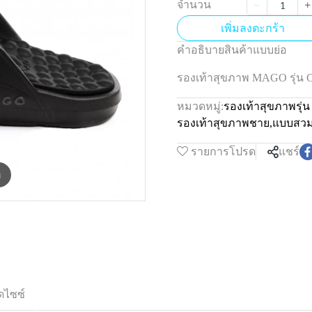
จำนวน
เพิ่มลงตะกร้า
คำอธิบายสินค้าแบบย่อ
รองเท้าสุขภาพ MAGO รุ่น
หมวดหมู่:
รองเท้าสุขภาพรุ
รองเท้าสุขภาพชาย
,
แบบสว
รายการโปรด
แชร์
m
ดไซซ์