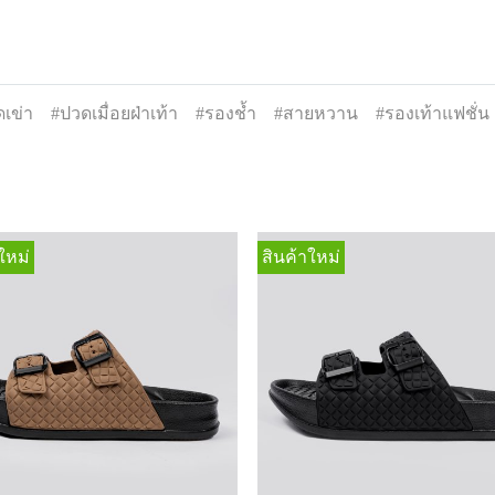
เข่า
#ปวดเมื่อยฝ่าเท้า
#รองช้ำ
#สายหวาน
#รองเท้าแฟชั่น
ใหม่
สินค้าใหม่