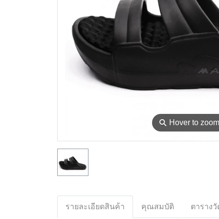
⚲
Hover to zoo
รายละเอียดสินค้า
คุณสมบัติ
ตารางวั