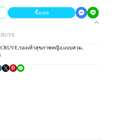
ซื้อเลย
 CRUVE
่น CRUVE
,
รองเท้าสุขภาพหญิง
,
แบบสวม
,
ม