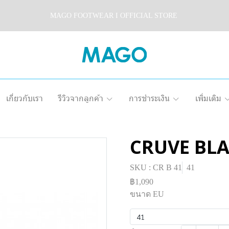
MAGO FOOTWEAR I OFFICIAL STORE
เกี่ยวกับเรา
รีวิวจากลูกค้า
การชำระเงิน
เพิ่มเติม
CRUVE BL
SKU : CR B 41
41
฿1,090
ขนาด EU
41