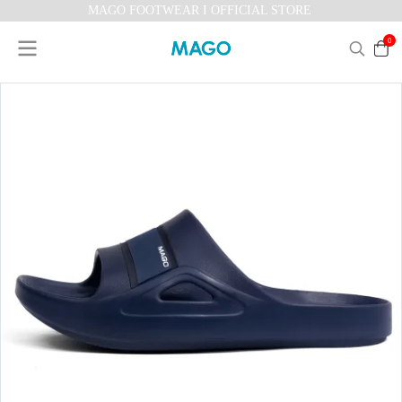
MAGO FOOTWEAR I OFFICIAL STORE
0