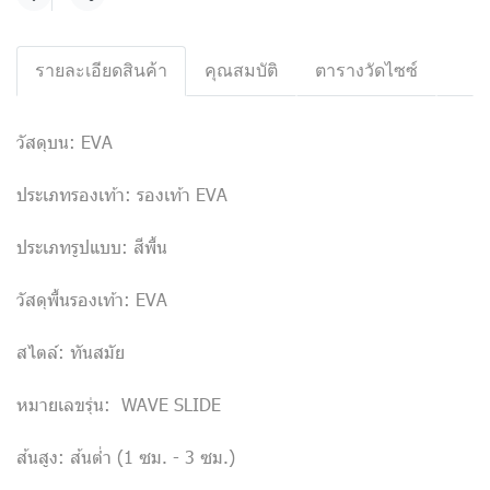
แชร์
รายละเอียดสินค้า
คุณสมบัติ
ตารางวัดไซซ์
วัสดุบน: EVA
ประเภทรองเท้า: รองเท้า EVA
ประเภทรูปแบบ: สีพื้น
วัสดุพื้นรองเท้า: EVA
สไตล์: ทันสมัย
หมายเลขรุ่น: WAVE SLIDE
ส้นสูง: ส้นต่ำ (1 ซม. - 3 ซม.)