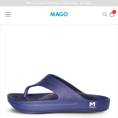
MAGO FOOTWEAR I OFFICIAL STORE
0