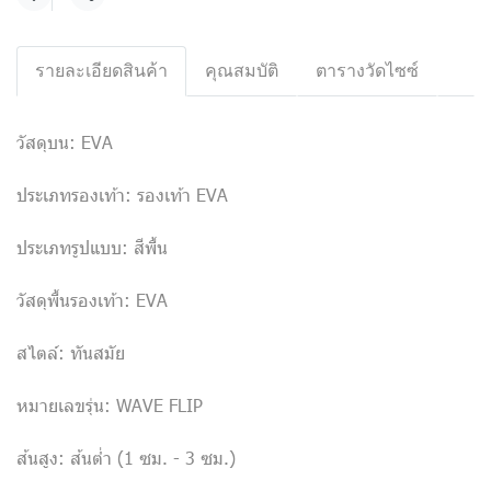
แชร์
รายละเอียดสินค้า
คุณสมบัติ
ตารางวัดไซซ์
วัสดุบน: EVA
ประเภทรองเท้า: รองเท้า EVA
ประเภทรูปแบบ: สีพื้น
วัสดุพื้นรองเท้า: EVA
สไตล์: ทันสมัย
หมายเลขรุ่น: WAVE FLIP
ส้นสูง: ส้นต่ำ (1 ซม. - 3 ซม.)