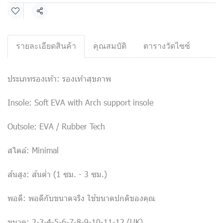
แชร์
รายละเอียดสินค้า
คุณสมบัติ
ตารางวัดไซซ์
ประเภทรองเท้า: รองเท้าสุขภาพ
Insole: Soft EVA with Arch support insole
Outsole: EVA / Rubber Tech
สไตล์: Minimal
ส้นสูง: ส้นต่ำ (1 ซม. - 3 ซม.)
พอดี: พอดีกับขนาดจริง ใช้ขนาดปกติของคุณ
ขนาด: 2-3-4-5-6-7-8-9-10-11-12 (UK)