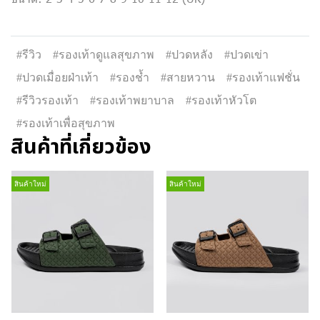
#รีวิว
#รองเท้าดูแลสุขภาพ
#ปวดหลัง
#ปวดเข่า
#ปวดเมื่อยฝ่าเท้า
#รองช้ำ
#สายหวาน
#รองเท้าแฟชั่น
#รีวิวรองเท้า
#รองเท้าพยาบาล
#รองเท้าหัวโต
#รองเท้าเพื่อสุขภาพ
สินค้าที่เกี่ยวข้อง
สินค้าใหม่
สินค้าใหม่