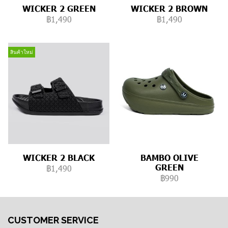
WICKER 2 GREEN
WICKER 2 BROWN
฿1,490
฿1,490
สินค้าใหม่
WICKER 2 BLACK
BAMBO OLIVE
GREEN
฿1,490
฿990
CUSTOMER SERVICE