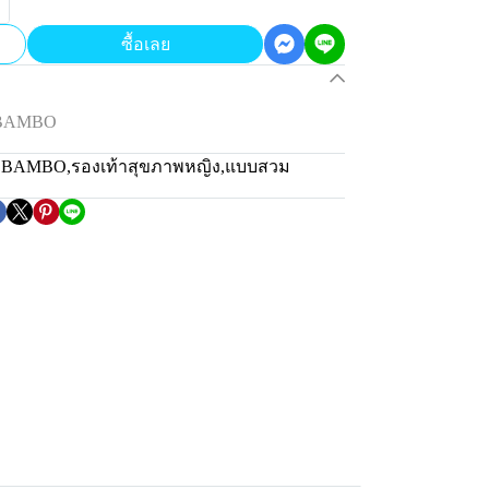
ซื้อเลย
น BAMBO
่น BAMBO
,
รองเท้าสุขภาพหญิง
,
แบบสวม