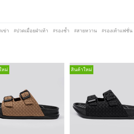
เข่า
#ปวดเมื่อยฝ่าเท้า
#รองช้ำ
#สายหวาน
#รองเท้าแฟชั่น
ใหม่
สินค้าใหม่