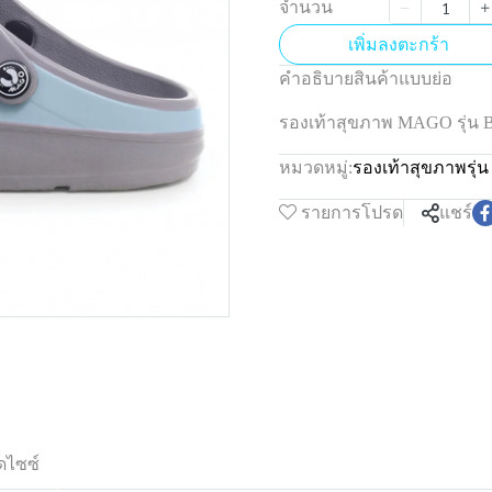
จำนวน
เพิ่มลงตะกร้า
คำอธิบายสินค้าแบบย่อ
รองเท้าสุขภาพ MAGO รุ่
หมวดหมู่:
รองเท้าสุขภาพรุ
รายการโปรด
แชร์
ดไซซ์