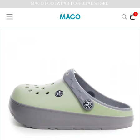
MAGO FOOTWEAR I OFFICIAL STORE
0