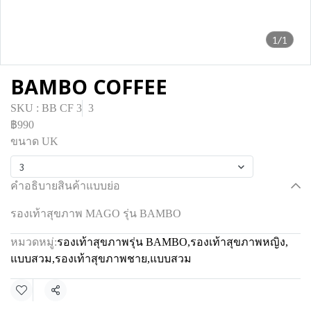
1/1
BAMBO COFFEE
SKU : BB CF 3
3
฿990
ขนาด UK
3
คำอธิบายสินค้าแบบย่อ
รองเท้าสุขภาพ MAGO รุ่น BAMBO
หมวดหมู่:
รองเท้าสุขภาพรุ่น BAMBO
,
รองเท้าสุขภาพหญิง
,
แบบสวม
,
รองเท้าสุขภาพชาย
,
แบบสวม
แชร์