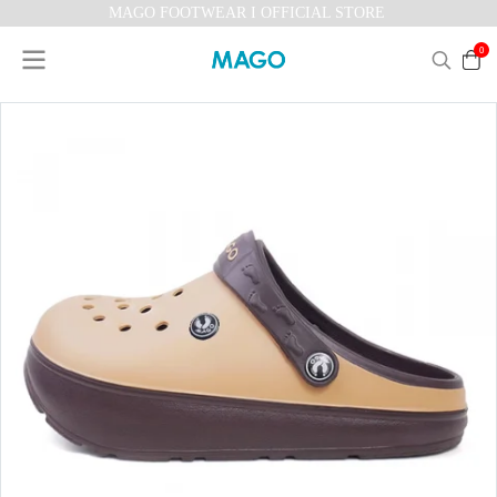
MAGO FOOTWEAR I OFFICIAL STORE
0