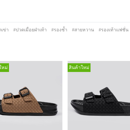
เข่า
#ปวดเมื่อยฝ่าเท้า
#รองช้ำ
#สายหวาน
#รองเท้าแฟชั่น
ใหม่
สินค้าใหม่