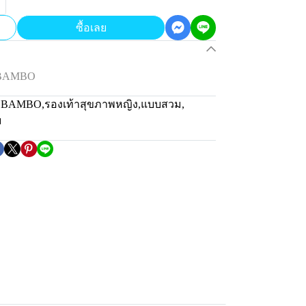
ซื้อเลย
น BAMBO
่น BAMBO
,
รองเท้าสุขภาพหญิง
,
แบบสวม
,
ม