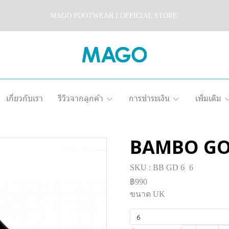
MAGO FOOTWEAR I OFFICIAL STORE
เกี่ยวกับเรา
รีวิวจากลูกค้า
การชำระเงิน
เพิ่มเติม
BAMBO G
SKU : BB GD 6
6
฿990
ขนาด UK
6