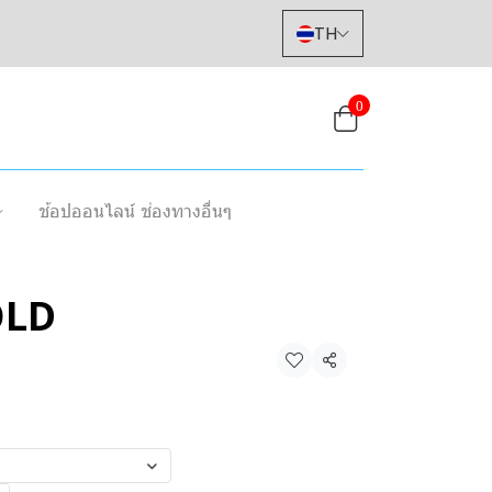
TH
0
ช้อปออนไลน์ ช่องทางอื่นๆ
OLD
แชร์