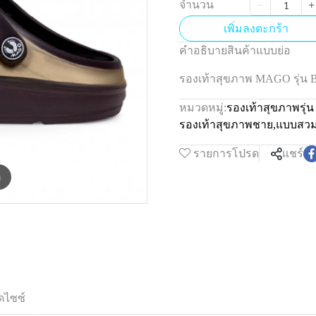
จำนวน
เพิ่มลงตะกร้า
คำอธิบายสินค้าแบบย่อ
รองเท้าสุขภาพ MAGO รุ่
หมวดหมู่:
รองเท้าสุขภาพรุ
รองเท้าสุขภาพชาย
,
แบบสว
รายการโปรด
แชร์
m
ดไซซ์