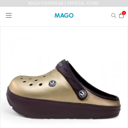
MAGO FOOTWEAR I OFFICIAL STORE
0