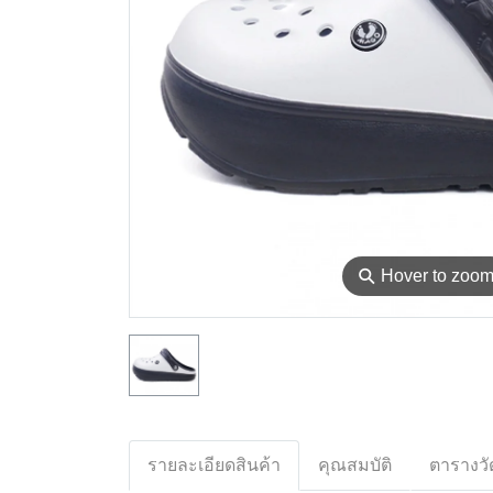
⚲
Hover to zoo
รายละเอียดสินค้า
คุณสมบัติ
ตารางวั