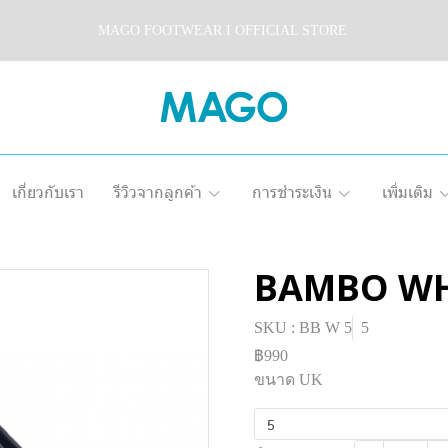
MAGO FOOTWEAR I OFFICIAL STORE
เกี่ยวกับเรา
รีวิวจากลูกค้า
การชำระเงิน
เพิ่มเติม
BAMBO WH
SKU : BB W 5
5
฿990
ขนาด UK
5