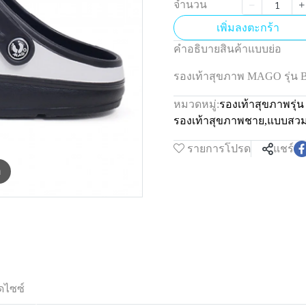
จำนวน
เพิ่มลงตะกร้า
คำอธิบายสินค้าแบบย่อ
รองเท้าสุขภาพ MAGO รุ่
หมวดหมู่:
รองเท้าสุขภาพรุ
รองเท้าสุขภาพชาย
,
แบบสว
รายการโปรด
แชร์
m
ดไซซ์