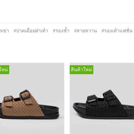
เข่า
#ปวดเมื่อยฝ่าเท้า
#รองช้ำ
#สายหวาน
#รองเท้าแฟชั่น
ใหม่
สินค้าใหม่