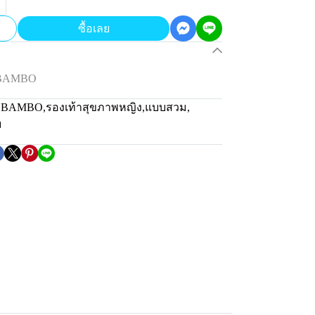
ซื้อเลย
น BAMBO
่น BAMBO
,
รองเท้าสุขภาพหญิง
,
แบบสวม
,
ม