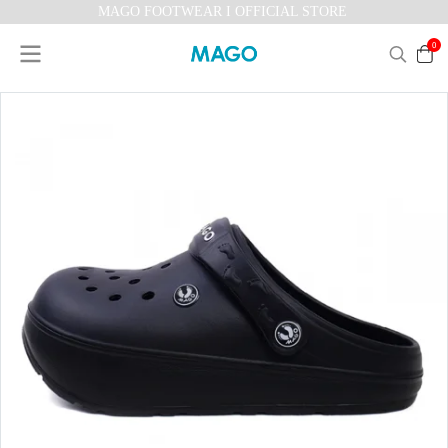
MAGO FOOTWEAR I OFFICIAL STORE
0