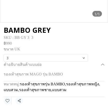
1/1
BAMBO GREY
SKU : BB GY 3
3
฿990
ขนาด UK
3
คำอธิบายสินค้าแบบย่อ
รองเท้าสุขภาพ MAGO รุ่น BAMBO
หมวดหมู่:
รองเท้าสุขภาพรุ่น BAMBO
,
รองเท้าสุขภาพหญิง
,
แบบสวม
,
รองเท้าสุขภาพชาย
,
แบบสวม
แชร์