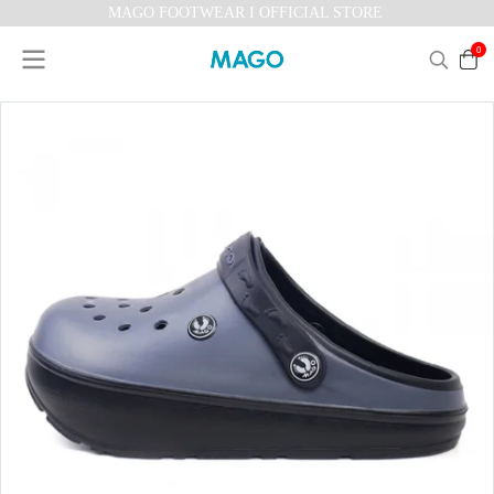
MAGO FOOTWEAR I OFFICIAL STORE
0