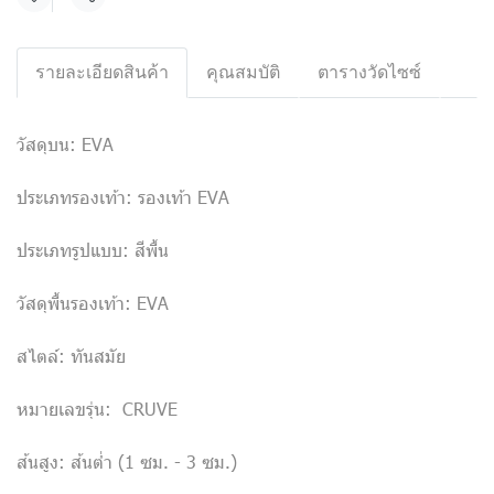
แชร์
รายละเอียดสินค้า
คุณสมบัติ
ตารางวัดไซซ์
วัสดุบน: EVA
ประเภทรองเท้า: รองเท้า EVA
ประเภทรูปแบบ: สีพื้น
วัสดุพื้นรองเท้า: EVA
สไตล์: ทันสมัย
หมายเลขรุ่น: CRUVE
ส้นสูง: ส้นต่ำ (1 ซม. - 3 ซม.)