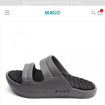
MAGO FOOTWEAR I OFFICIAL STORE
0