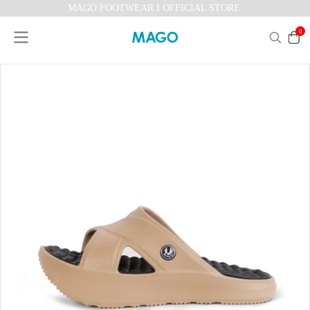
MAGO FOOTWEAR I OFFICIAL STORE
0