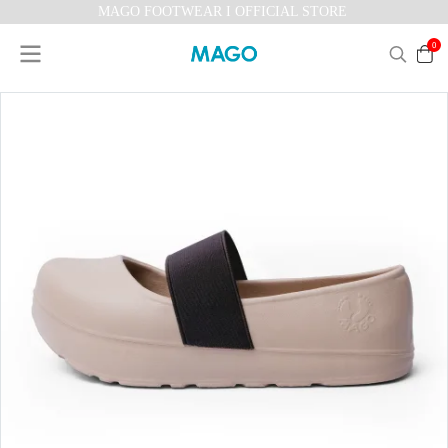
MAGO FOOTWEAR I OFFICIAL STORE
0