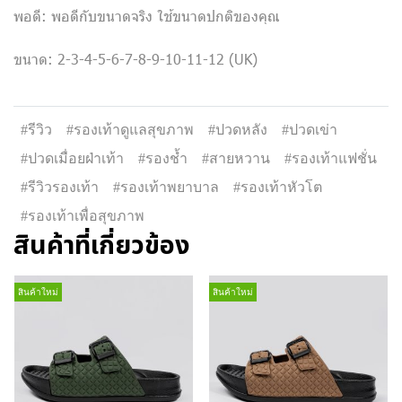
พอดี: พอดีกับขนาดจริง ใช้ขนาดปกติของคุณ
ขนาด: 2-3-4-5-6-7-8-9-10-11-12 (UK)
#รีวิว
#รองเท้าดูแลสุขภาพ
#ปวดหลัง
#ปวดเข่า
#ปวดเมื่อยฝ่าเท้า
#รองช้ำ
#สายหวาน
#รองเท้าแฟชั่น
#รีวิวรองเท้า
#รองเท้าพยาบาล
#รองเท้าหัวโต
#รองเท้าเพื่อสุขภาพ
สินค้าที่เกี่ยวข้อง
สินค้าใหม่
สินค้าใหม่