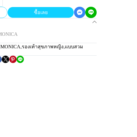
ซื้อเลย
 MONICA
่น MONICA
,
รองเท้าสุขภาพหญิง
,
แบบสวม