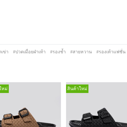
เข่า
#ปวดเมื่อยฝ่าเท้า
#รองช้ำ
#สายหวาน
#รองเท้าแฟชั่น
ใหม่
สินค้าใหม่