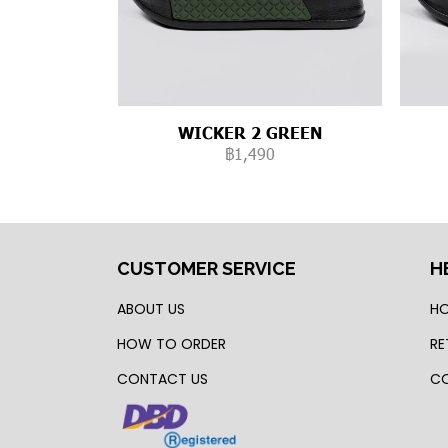
WICKER 2 GREEN
฿1,490
CUSTOMER SERVICE
H
ABOUT US
HO
HOW TO ORDER
RE
CONTACT US
CO