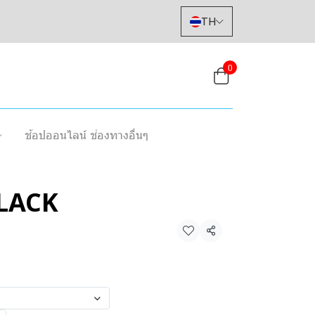
TH
0
ช้อปออนไลน์ ช่องทางอื่นๆ
LACK
แชร์