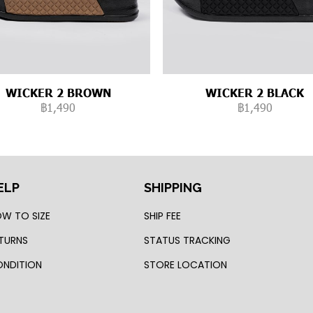
WICKER 2 BROWN
WICKER 2 BLACK
฿1,490
฿1,490
ELP
SHIPPING
W TO SIZE
SHIP FEE
TURNS
STATUS TRACKING
NDITION
STORE LOCATION