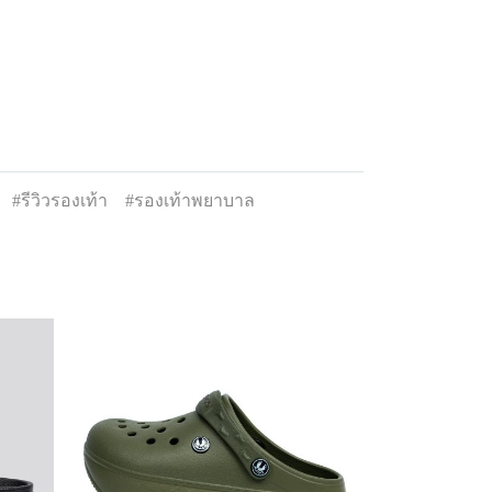
#รีวิวรองเท้า
#รองเท้าพยาบาล