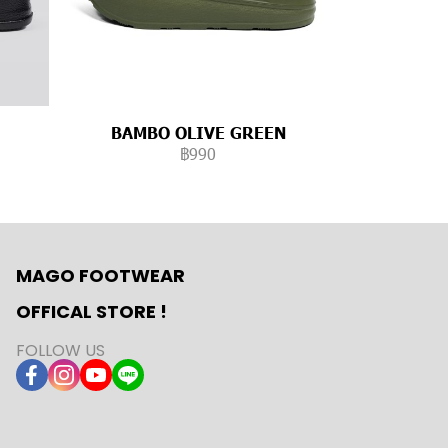
BAMBO OLIVE GREEN
฿990
MAGO FOOTWEAR
OFFICAL STORE !
FOLLOW US