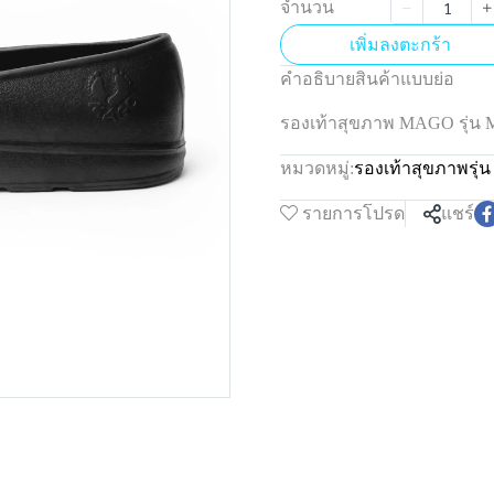
จำนวน
เพิ่มลงตะกร้า
คำอธิบายสินค้าแบบย่อ
รองเท้าสุขภาพ MAGO รุ่น
หมวดหมู่:
รองเท้าสุขภาพรุ
รายการโปรด
แชร์