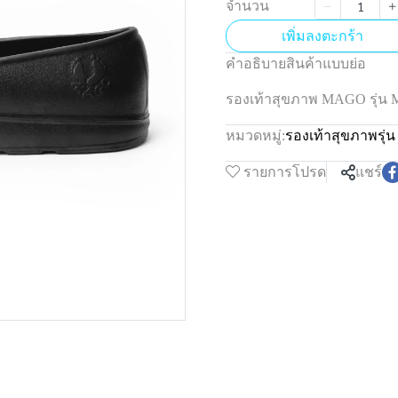
จำนวน
เพิ่มลงตะกร้า
คำอธิบายสินค้าแบบย่อ
รองเท้าสุขภาพ MAGO รุ่น
หมวดหมู่:
รองเท้าสุขภาพรุ
รายการโปรด
แชร์