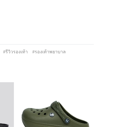
#รีวิวรองเท้า
#รองเท้าพยาบาล