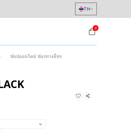
TH
0
ช้อปออนไลน์ ช่องทางอื่นๆ
LACK
แชร์