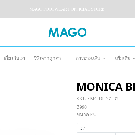
MAGO FOOTWEAR I OFFICIAL STORE
เกี่ยวกับเรา
รีวิวจากลูกค้า
การชำระเงิน
เพิ่มเติม
MONICA B
SKU : MC BL 37
37
฿990
ขนาด EU
37