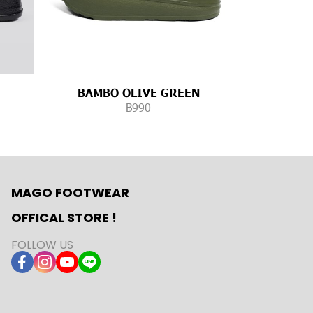
BAMBO OLIVE GREEN
฿990
MAGO FOOTWEAR
OFFICAL STORE !
FOLLOW US