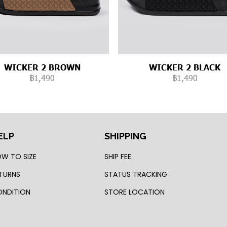
WICKER 2 BROWN
WICKER 2 BLACK
฿1,490
฿1,490
ELP
SHIPPING
W TO SIZE
SHIP FEE
TURNS
STATUS TRACKING
NDITION
STORE LOCATION