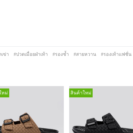
เข่า
#ปวดเมื่อยฝ่าเท้า
#รองช้ำ
#สายหวาน
#รองเท้าแฟชั่น
ใหม่
สินค้าใหม่