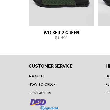
WICKER 2 GREEN
฿1,490
CUSTOMER SERVICE
H
ABOUT US
HO
HOW TO ORDER
RE
CONTACT US
CO