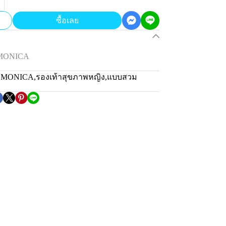
ซื้อเลย
 MONICA
่น MONICA
,
รองเท้าสุขภาพหญิง
,
แบบสวม