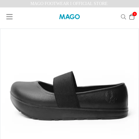
MAGO FOOTWEAR I OFFICIAL STORE
0