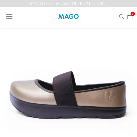
MAGO FOOTWEAR I OFFICIAL STORE
0